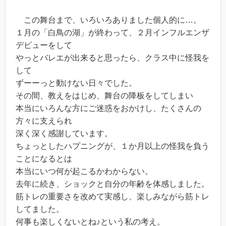
この舞台まで、いろいろありました個人的に…。
１月の「白鳥の湖」が終わって、２月インフルエンザ
デビューをして
やっとバレエが出来ると思ったら、クラス中に怪我を
して
ずーーっと動けない日々でした。
その間、教えをはじめ、舞台の降板をしてしまい
本当にいろんな方にご迷惑をおかけし、たくさんの
方々に支えられ
深く深く感謝しています。
ちょっとしたハプニングが、１か月以上の怪我を負う
ことになるとは
本当にいつ何が起こるかわからない。
去年に続き、ショックと自分の年齢を体感しました。
筋トレの重要さを改めて実感し、楽しみながら筋トレ
してました。
何事も楽しくないとね♪という私の考え。