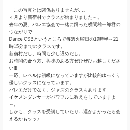
この写真とは関係ありませんが…。
４月より新宿村でクラスが始まりました～。
去年の夏、バレエ協会で一緒に踊った横関雄一郎君の
つながりで
Dance CSB
というところで毎週火曜日の19時半～21
時15分までのクラスです。
新宿村だし、時間も少し遅めだし。
お時間の合う方、興味のある方ぜひぜひお越しくださ
い!!!
一応、レベルは初級になっていますが比較的ゆっくり
優しいクラスになっています。
バレエだけでなく、ジャズのクラスもあります。
イケメンダンサーがパワフルに教えをしていますよ
～。
しかも、クラスを受講していたり…運がよかったら会
えるかもッッ♪