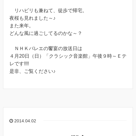
リハビリも兼ねて、徒歩で帰宅。
夜桜も見れました～♪
また来年。
どんな風に過ごしてるのかな～？
ＮＨＫバレエの饗宴の放送日は
４月20日（日）「クラシック音楽館」午後９時～Ｅテ
レです!!!!
是非、ご覧ください♪
2014.04.02