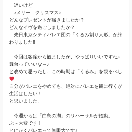
遅いけど
♪メリー クリスマス♪
どんなプレゼントが届きましたか？
どんなイヴを過ごしましたか？
先日東京シティバレエ団の「くるみ割り人形」が終
わりました!!
今回は客席から観ましたが、やっぱりいいですね♪
舞台っていいな～♪
と改めて思ったし、この時期は「くるみ」を観るべし
自分がバレエをやめても、絶対にバレエを観に行くが
生活はしたい!!
と思いました。
今週からは「白鳥の湖」のリハーサルが始動。
ぶ～大変です!!
とにかくバレエって無限大です♪