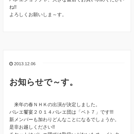
ね!!
よろしくお願いしま～す。
2013.12.06
お知らせで～す。
来年の春ＮＨＫの出演が決定しました。
バレエ饗宴２０１４
バレエ団は「ベト７」です!!!
新メンバーも加わりどんなことになるでしょうか。
是非お越しください!!