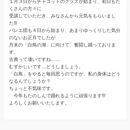
１月３日からチャコットのクラスが始まり、初日もた
くさんの方々に
受講していただき、みなさんから元気をもらいまし
た!!!
バレエ団も４日から始まり、あまりゆっくりした気分
のないお正月でしたが
月末の「白鳥の湖」に向けて、奮闘し踊っておりま
す。
古典って凄いですね……
むずかしいです…どうしましょう。
「白鳥」をやると毎回思うのですが、私の身体はどう
なるんでしょうか？
ちょっと不気味です。
今年もたのしんで踊れるように頑張ります!!!
よろしくお願いいたします。