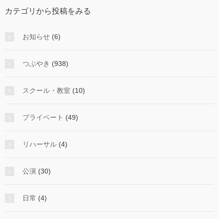
投
カテゴリから投稿をみる
稿
を
み
お知らせ
(6)
る
つぶやき
(938)
スクール・教室
(10)
プライベート
(49)
リハーサル
(4)
公演
(30)
日常
(4)