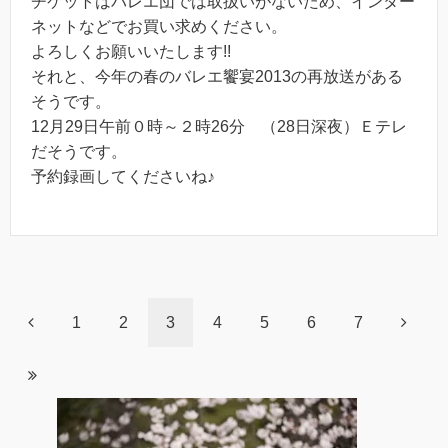
チケットはバレエ団では取扱いがないため、インター
ネットなどでお買い求めください。
よろしくお願いいたします!!
それと、今年の春のバレエ饗宴2013の再放送がある
そうです。
12月29日午前０時～２時26分 （28日深夜）Ｅテレ
だそうです。
予約録画してくださいね♪
1
2
3
4
5
6
7