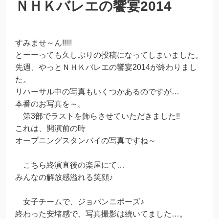
ＮＨＫバレエの饗宴2014
すみませ～ん!!!!!
とーーっても久しぶりの投稿になってしまいました。
先週、やっとＮＨＫバレエの饗宴2014が終わりまし
た。
リハーサル中の写真もいくつかあるのですが…
本番のお写真を～。
第3部でラストを飾らさせていただきました!!
これは、開演前の時
オープニングスタンバイの写真ですね～
こちら終演直後の楽屋にて…
みんなの解放感溢れる笑顔♪
女子チームで、ジョバンニポーズ♪
終わった安堵感で、写真撮影は続いてました…。