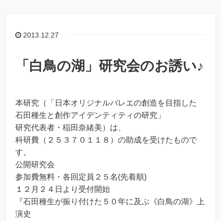
2013.12.27
「白鳥の湖」研究会のお誘い♪
本研究（「日本オリジナルバレエの創造を目指した
石田種生と創作アイデンティティの研究」
研究代表者・稲田奈緒美）は、
科研費（２５３７０１１８）の助成を受けたもので
す。
公開研究会
参加費無料・各回定員２５名(先着順)
１２月２４日より受付開始
『石田種生が振り付けた５０年に及ぶ《白鳥の湖》上
演史