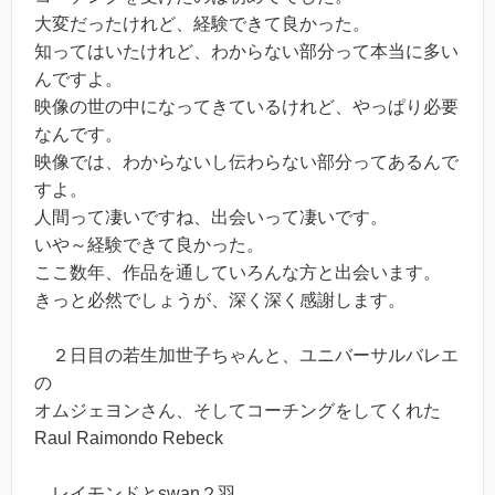
大変だったけれど、経験できて良かった。
知ってはいたけれど、わからない部分って本当に多い
んですよ。
映像の世の中になってきているけれど、やっぱり必要
なんです。
映像では、わからないし伝わらない部分ってあるんで
すよ。
人間って凄いですね、出会いって凄いです。
いや～経験できて良かった。
ここ数年、作品を通していろんな方と出会います。
きっと必然でしょうが、深く深く感謝します。
２日目の若生加世子ちゃんと、ユニバーサルバレエ
の
オムジェヨンさん、そしてコーチングをしてくれた
Raul Raimondo Rebeck
レイモンドとswan２羽