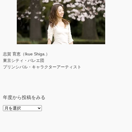
志賀 育恵（Ikue Shiga.）
東京シティ・バレエ団
プリンシパル・キャラクターアーティスト
年度から投稿をみる
年
度
か
ら