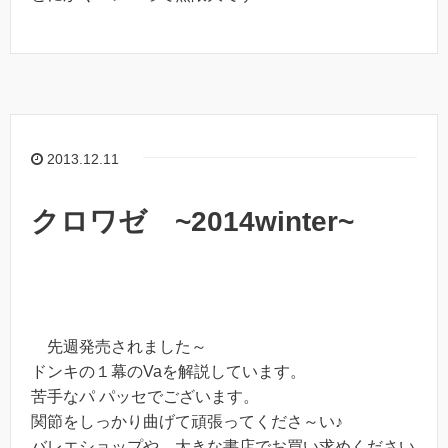
2013.12.11
クロワゼ ~2014winter~
先週発売されました～
ドンキの１幕のVaを解説しています。
苦手なパ パッセでございます。
関節をしっかり曲げて頑張ってくださ～い♪
バレエショップや、大きな書店でお買い求めください