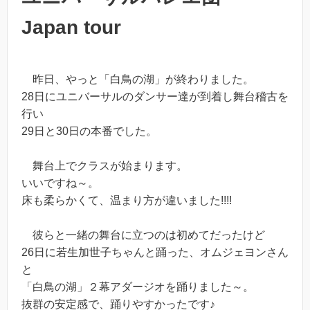
Japan tour
昨日、やっと「白鳥の湖」が終わりました。
28日にユニバーサルのダンサー達が到着し舞台稽古を
行い
29日と30日の本番でした。
舞台上でクラスが始まります。
いいですね～。
床も柔らかくて、温まり方が違いました!!!!
彼らと一緒の舞台に立つのは初めてだったけど
26日に若生加世子ちゃんと踊った、オムジェヨンさん
と
「白鳥の湖」２幕アダージオを踊りました～。
抜群の安定感で、踊りやすかったです♪